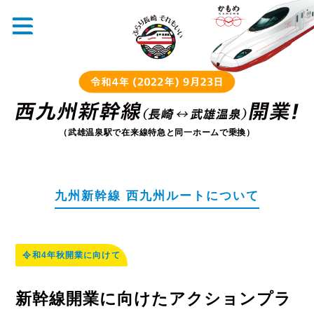
（武雄温泉駅で在来線特急と同一ホームで乗換）
九州新幹線 西九州ルートについて
令和4年秋開業に向けて
新幹線開業に向けたアクションプラ