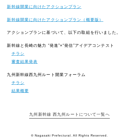
新幹線開業に向けたアクションプラン
新幹線開業に向けたアクションプラン（概要版）
アクションプランに基づいて、以下の取組を行いました。
新幹線と長崎の魅力 “発進”×“発信”アイデアコンテスト
チラシ
審査結果発表
九州新幹線西九州ルート開業フォーラム
チラシ
結果概要
九州新幹線 西九州ルートについて一覧へ
© Nagasaki Prefectural. All Rights Reserved.