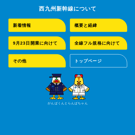
西九州新幹線について
新着情報
概要と経緯
9月23日開業に向けて
全線フル規格に向けて
その他
トップページ
がんばくんとらんばちゃん