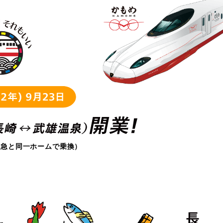
特急と同一ホームで乗換）