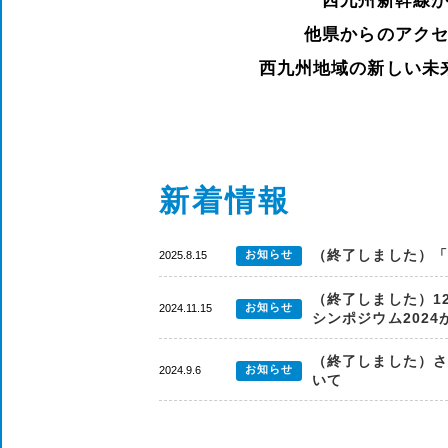
西九州新幹線
他県からのアク
西九州地域の新しい未
新着情報
（終了しました）
お知らせ
2025.8.15
（終了しました）12
お知らせ
2024.11.15
シンポジウム202
（終了しました）さ
お知らせ
2024.9.6
いて