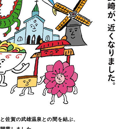
崎と佐賀の武雄温泉との間を結ぶ、