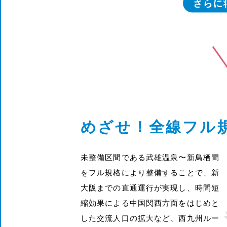
めざせ！全線フル
未整備区間である武雄温泉〜新鳥栖間
をフル規格により整備することで、新
大阪までの直通運行が実現し、時間短
縮効果による中国関西方面をはじめと
した交流人口の拡大など、西九州ルー