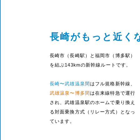
長崎がもっと近く
長崎市（長崎駅）と福岡市（博多駅）
を結ぶ143kmの新幹線ルートです。
長崎〜武雄温泉間
はフル規格新幹線、
武雄温泉〜博多間
は在来線特急で運行
され、武雄温泉駅のホームで乗り換え
る対面乗換方式（リレー方式）となっ
ています。