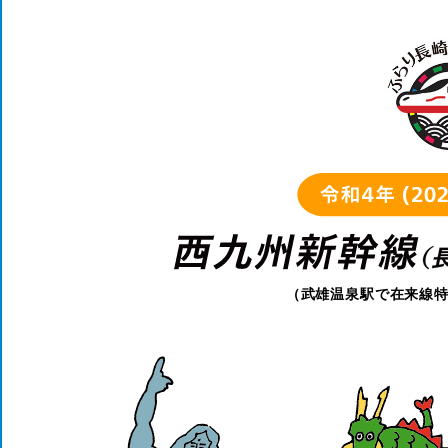
（武雄温泉駅で在来線