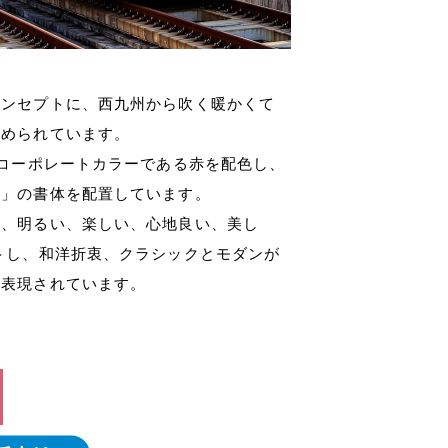
コンセプトに、西九州から吹く暖かくて
込められています。
のコーポレートカラーである赤を配色し、
め」の書体を配置しています。
い、明るい、楽しい、心地良い、美し
トし、和洋折衷、クラシックとモダンが
が表現されています。