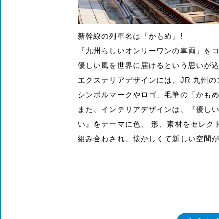
新幹線の列車名は「かもめ」!
「九州らしいオンリーワンの車両」を
優しい風を世界に届けるという思いが
エクステリアデザインには、JR 九州
シンボルマークやロゴ、毛筆の「かも
また、インテリアデザインは、『優し
い』をテーマに色、 形、素材をセレク
組み合わされ、懐かしくて新しい空間