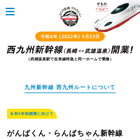
（武雄温泉駅で在来線特急と同一ホームで乗換）
九州新幹線 西九州ルートについて
令和4年秋開業に向けて
がんばくん・らんばちゃん新幹線