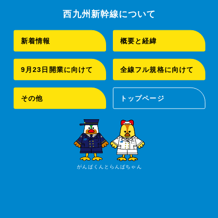
西九州新幹線について
新着情報
概要と経緯
9月23日開業に向けて
全線フル規格に向けて
その他
トップページ
がんばくんとらんばちゃん