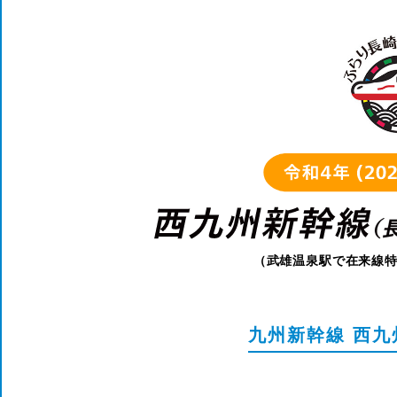
（武雄温泉駅で在来線
九州新幹線 西