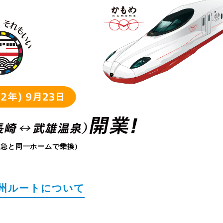
特急と同一ホームで乗換）
九州ルートについて