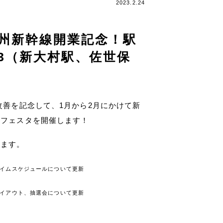
2023.2.24
州新幹線開業記念！駅
23（新大村駅、佐世保
改善を記念して、1月から2月にかけて新
イフェスタを開催します！
きます。
ジタイムスケジュールについて更新
等レイアウト、抽選会について更新