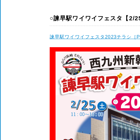
○諫早駅ワイワイフェスタ【2/25(
諫早駅ワイワイフェスタ2023チラシ［PD