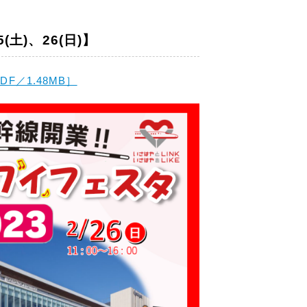
土)、26(日)】
F／1.48MB］