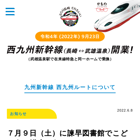
（武雄温泉駅で在来線特急と同一ホームで乗換）
九州新幹線 西九州ルートについて
2022.6.8
お知らせ
７月９日（土）に諫早図書館でこど