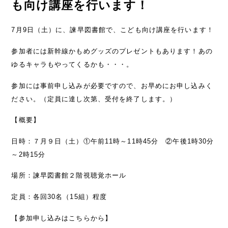
も向け講座を行います！
7月9日（土）に、諫早図書館で、こども向け講座を行います！
参加者には新幹線かもめグッズのプレゼントもあります！あの
ゆるキャラもやってくるかも・・・。
参加には事前申し込みが必要ですので、お早めにお申し込みく
ださい。（定員に達し次第、受付を終了します。）
【概要】
日時：７月９日（土）①午前11時～11時45分 ②午後1時30分
～2時15分
場所：諫早図書館２階視聴覚ホール
定員：各回30名（15組）程度
【参加申し込みはこちらから】