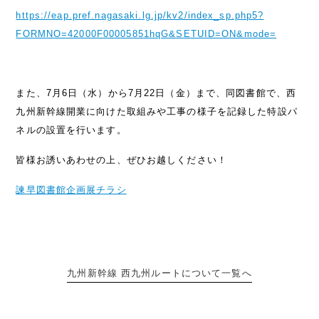
https://eap.pref.nagasaki.lg.jp/kv2/index_sp.php5?
FORMNO=42000F00005851hqG&SETUID=ON&mode=
また、7月6日（水）から7月22日（金）まで、同図書館で、西
九州新幹線開業に向けた取組みや工事の様子を記録した特設パ
ネルの設置を行います。
皆様お誘いあわせの上、ぜひお越しください！
諫早図書館企画展チラシ
九州新幹線 西九州ルートについて一覧へ