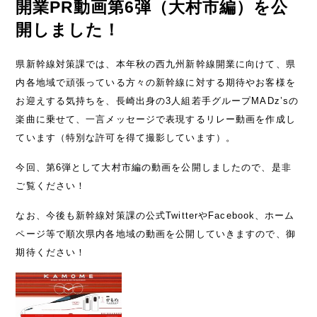
開業PR動画第6弾（大村市編）を公
開しました！
県新幹線対策課では、本年秋の西九州新幹線開業に向けて、県
内各地域で頑張っている方々の新幹線に対する期待やお客様を
お迎えする気持ちを、長崎出身の3人組若手グループMADz’sの
楽曲に乗せて、一言メッセージで表現するリレー動画を作成し
ています（特別な許可を得て撮影しています）。
今回、第6弾として大村市編の動画を公開しましたので、是非
ご覧ください！
なお、今後も新幹線対策課の公式TwitterやFacebook、ホーム
ページ等で順次県内各地域の動画を公開していきますので、御
期待ください！