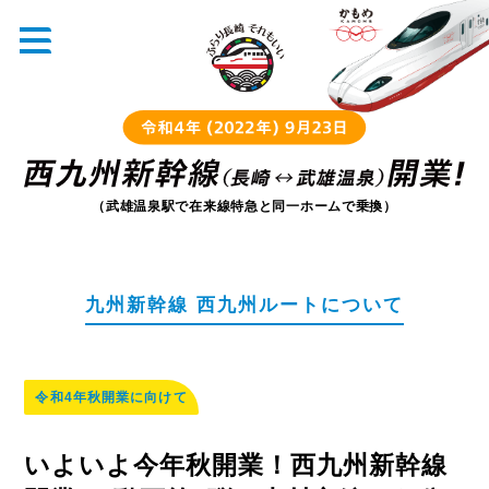
（武雄温泉駅で在来線特急と同一ホームで乗換）
九州新幹線 西九州ルートについて
令和4年秋開業に向けて
いよいよ今年秋開業！西九州新幹線