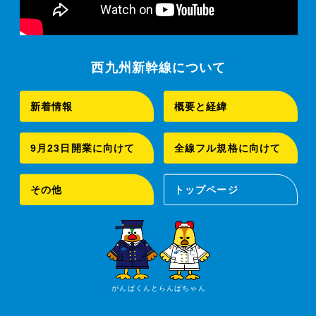
西九州新幹線について
新着情報
概要と経緯
9月23日開業に向けて
全線フル規格に向けて
その他
トップページ
がんばくんとらんばちゃん