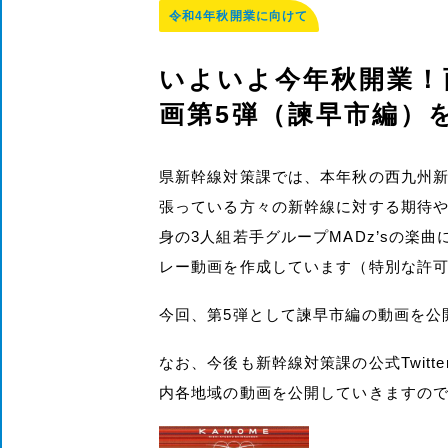
令和4年秋開業に向けて
いよいよ今年秋開業！
画第5弾（諫早市編）
県新幹線対策課では、本年秋の西九州
張っている方々の新幹線に対する期待
身の3人組若手グループMADz’sの楽
レー動画を作成しています（特別な許
今回、第5弾として諫早市編の動画を公
なお、今後も新幹線対策課の公式Twitte
内各地域の動画を公開していきますの