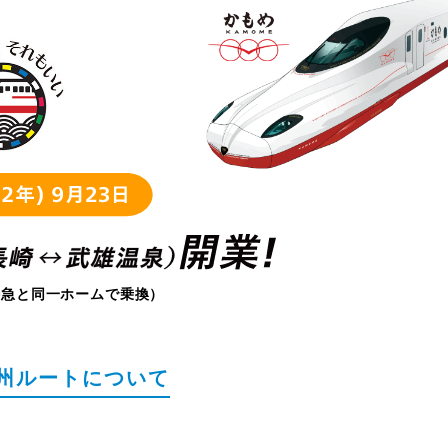
特急と同一ホームで乗換）
九州ルートについて