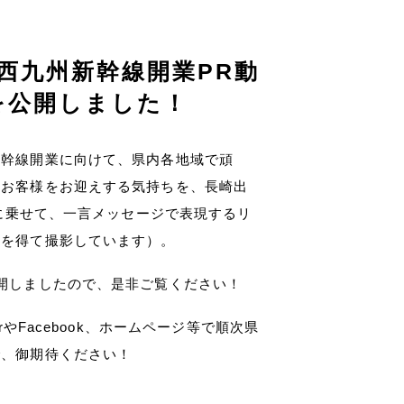
西九州新幹線開業PR動
を公開しました！
新幹線開業に向けて、県内各地域で頑
やお客様をお迎えする気持ちを、長崎出
曲に乗せて、一言メッセージで表現するリ
可を得て撮影しています）。
開しましたので、是非ご覧ください！
rやFacebook、ホームページ等で順次県
で、御期待ください！