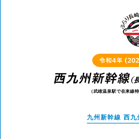
（武雄温泉駅で在来線
九州新幹線 西