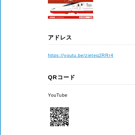
アドレス
https://youtu.be/zieteq2RRr4
QRコード
YouTube