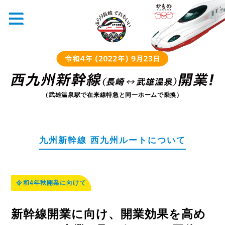
（武雄温泉駅で在来線特急と同一ホームで乗換）
九州新幹線 西九州ルートについて
令和4年秋開業に向けて
新幹線開業に向け、開業効果を高め