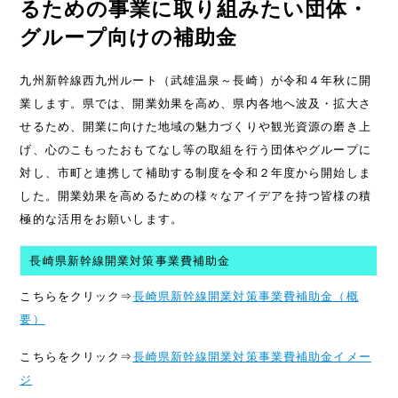
るための事業に取り組みたい団体・
グループ向けの補助金
九州新幹線西九州ルート（武雄温泉～長崎）が令和４年秋に開
業します。県では、開業効果を高め、県内各地へ波及・拡大さ
せるため、開業に向けた地域の魅力づくりや観光資源の磨き上
げ、心のこもったおもてなし等の取組を行う団体やグループに
対し、市町と連携して補助する制度を令和２年度から開始しま
した。開業効果を高めるための様々なアイデアを持つ皆様の積
極的な活用をお願いします。
長崎県新幹線開業対策事業費補助金
こちらをクリック⇒
長崎県新幹線開業対策事業費補助金（概
要）
こちらをクリック⇒
長崎県新幹線開業対策事業費補助金イメー
ジ