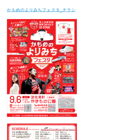
かもめのよりみちフェスタ_チラシ