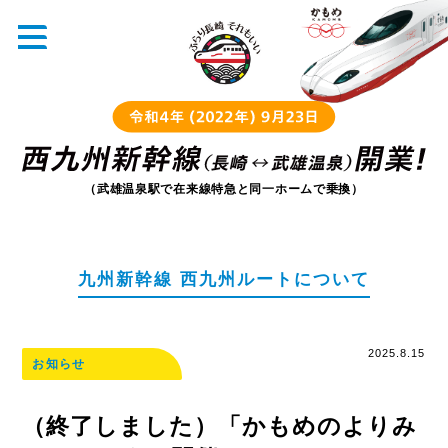
（武雄温泉駅で在来線特急と同一ホームで乗換）
九州新幹線 西九州ルートについて
2025.8.15
お知らせ
（終了しました）「かもめのよりみ