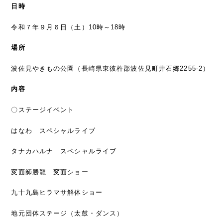
日時
令和７年９月６日（土）10時～18時
場所
波佐見やきもの公園（長崎県東彼杵郡波佐見町井石郷2255-2）
内容
〇ステージイベント
はなわ スペシャルライブ
タナカハルナ スペシャルライブ
変面師勝龍 変面ショー
九十九島ヒラマサ解体ショー
地元団体ステージ（太鼓・ダンス）