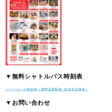
▼無料シャトルバス時刻表
シャトルバス時刻表（嬉野温泉駅発‗波佐見会場発）
▼お問い合わせ